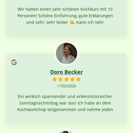
Wir hatten einen sehr schönen Kochkurs mit 10
Personen! Schöne Einführung, gute Erklärungen
und sehr, sehr lecker
. Kann ich sehr
empfehlen!
Doro Becker
17/02/2026
Ein wirklich spannender und erkenntnisreicher
Sonntagnachmittag war das! Ich habe an dem
Kochworkshop teilgenommen und nehme jeden
Menge mit und vor Allem das leckere Essen! "The
Situation is under control!" ;-)) Danke für den
schönen Nachmittag!