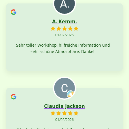
haben es nicht bereut teilgenommen zu haben
A. Kemm.
01/02/2026
Sehr toller Workshop, hilfreiche Information und
sehr schöne Atmosphäre. Danke!!
Claudia Jackson
01/02/2026