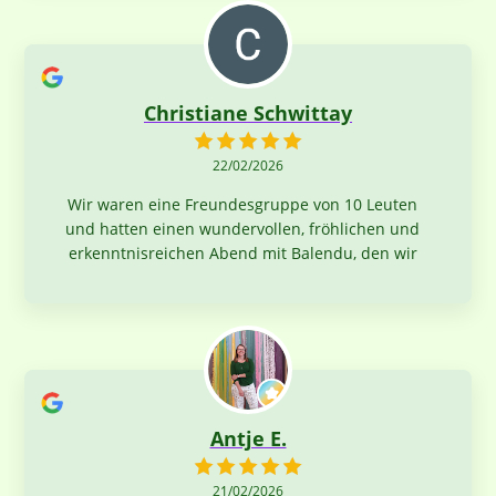
Christiane Schwittay
22/02/2026
Wir waren eine Freundesgruppe von 10 Leuten
und hatten einen wundervollen, fröhlichen und
erkenntnisreichen Abend mit Balendu, den wir
sehr genossen haben. Wir haben viel gelernt,
über das ayurvedische Kochen, aber auch über
Tradition und Werte. Vielen Dank, Balendu!
Antje E.
21/02/2026