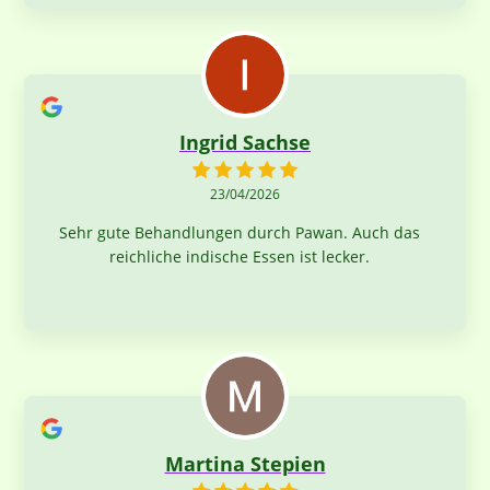
für den ganzen Tag. So kann man einen
Urlaubstag verbringen
Ingrid Sachse
23/04/2026
Sehr gute Behandlungen durch Pawan. Auch das
reichliche indische Essen ist lecker.
Martina Stepien