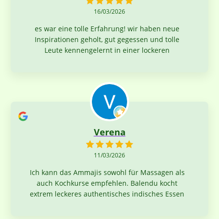
16/03/2026
es war eine tolle Erfahrung! wir haben neue
Inspirationen geholt, gut gegessen und tolle
Leute kennengelernt in einer lockeren
Atmosphäre. Können diesen Kochworkshop allen
herzlich empfehlen
Verena
11/03/2026
Ich kann das Ammajis sowohl für Massagen als
auch Kochkurse empfehlen. Balendu kocht
extrem leckeres authentisches indisches Essen
und seine Massagen sind sehr angenehm, man
ist wunderbar entspannt danach.