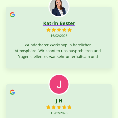
Katrin Bester
16/02/2026
Wunderbarer Workshop in herzlicher
Atmosphäre. Wir konnten uns ausprobieren und
Fragen stellen, es war sehr unterhaltsam und
das Essen unglaublich lecker! Tolle Erfahrung,
mit einer super Gruppe. Danke an Balendu und
sein Team für dieses Erlebnis.
J H
15/02/2026