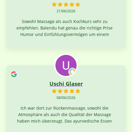
21/06/2026
Sowohl Massage als auch Kochkurs sehr zu
empfehlen. Balendu hat genau die richtige Prise
Humor und Einfühlungsvermögen um einem
einen sehr schönen und interessanten Tag zu
erleben. Zudem war das Essen sehr sehr lecker.
Uschi Glaser
08/06/2026
Ich war dort zur Rückenmassage, sowohl die
Atmosphäre als auch die Qualität der Massage
haben mich überzeugt. Das ayurvedische Essen
zum Mitnehmen ist richtig lecker, das reicht auch