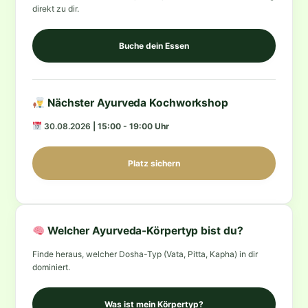
direkt zu dir.
Buche dein Essen
Nächster Ayurveda Kochworkshop
30.08.2026
| 15:00 - 19:00 Uhr
Platz sichern
Welcher Ayurveda-Körpertyp bist du?
Finde heraus, welcher Dosha-Typ (Vata, Pitta, Kapha) in dir
dominiert.
Was ist mein Körpertyp?