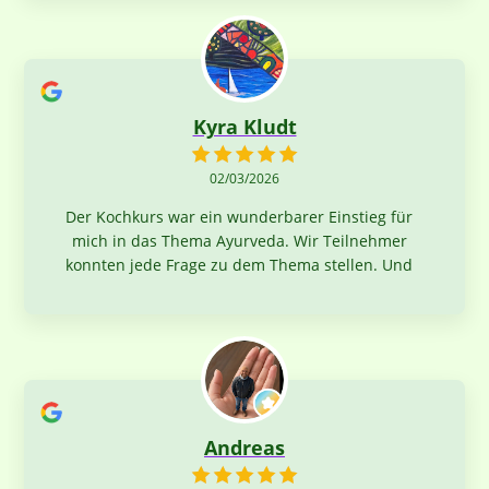
Kyra Kludt
02/03/2026
Der Kochkurs war ein wunderbarer Einstieg für
mich in das Thema Ayurveda. Wir Teilnehmer
konnten jede Frage zu dem Thema stellen. Und
das Kochen war in der Gruppe sehr entspannt
und unterhaltsam. Es hat bei mir Lust gemacht,
mehr auszuprobieren. Herzlichen Dank an
Balendu. Viele Grüße, Kyra
Andreas